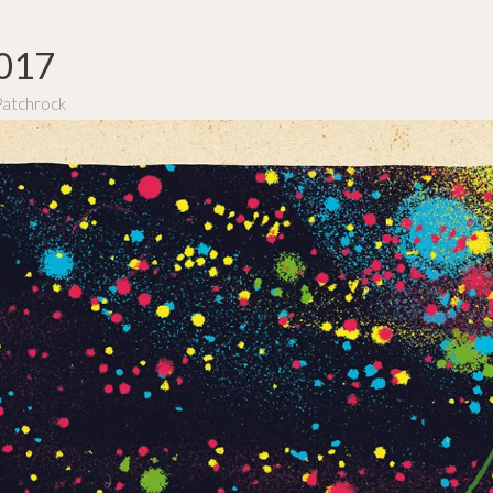
2017
Patchrock