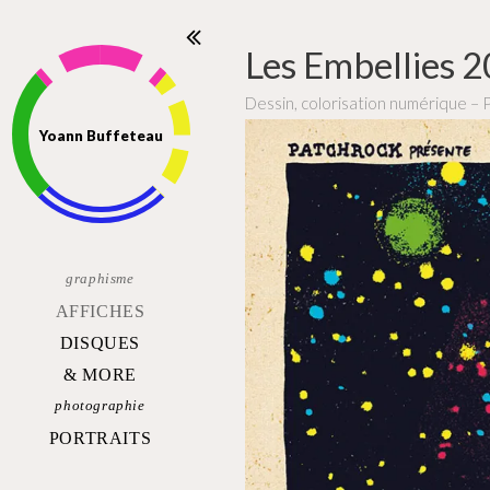
Les Embellies 
Dessin, colorisation numérique – 
Yoann Buffeteau
graphisme
AFFICHES
DISQUES
& MORE
photographie
PORTRAITS